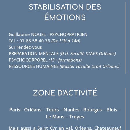
STABILISATION DES
ÉMOTIONS
Guillaume NOUEL - PSYCHOPRATICIEN
Tél. : 07 68 58 40 76
(De 13H à 14H)
Sur rendez-vous
PREPARATION MENTALE
(D.U. Faculté STAPS Orléans)
PSYCHOCORPOREL
(13+ formations)
RESSOURCES HUMAINES
(Master Faculté Droit Orléans)
ZONE D'ACTIVITÉ
Paris - Orléans – Tours – Nantes - Bourges – Blois –
Le Mans – Troyes
Mais aussi à Saint Cyr en val, Orléans, Chateauneuf