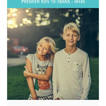
PREMIER RDV 10-18ANS – 0H45