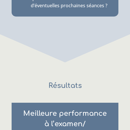
d’éventuelles prochaines séances ?
Résultats
Meilleure performance
à l’examen/