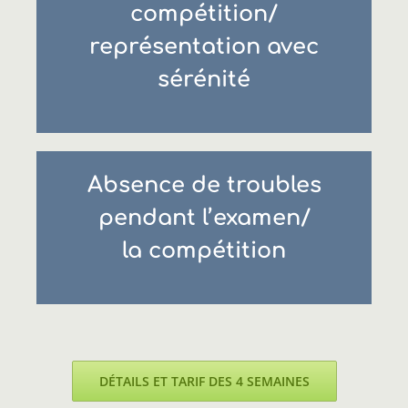
compétition/
représentation avec
sérénité
Absence de troubles
pendant l’examen/
la compétition
DÉTAILS ET TARIF DES 4 SEMAINES