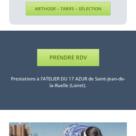
METHODE – TARIFS – SÉLECTION
PRENDRE RDV
Prestations à l’ATELIER DU 17 AZUR de Saint-Jean-de-
la-Ruelle (Loiret).