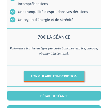
incompréhensions
Une tranquillité d’esprit dans vos décisions
Un regain d’énergie et de sérénité
70€ LA SÉANCE
Paiement sécurisé en ligne par carte bancaire, espèce, chèque,
virement instantané.
FORMULAIRE D’INSCRIPTION
DÉTAIL DE SÉANCE