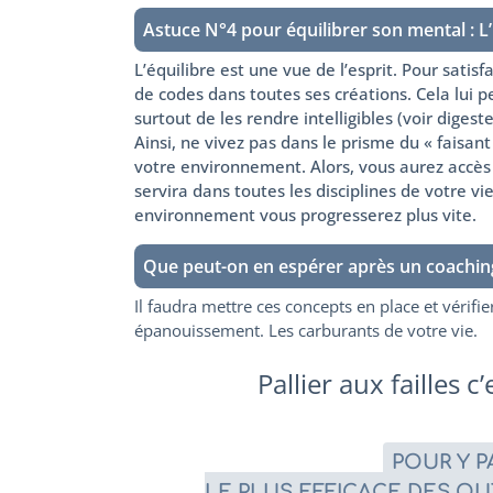
Astuce N°4 pour équilibrer son mental : L’
L’équilibre est une vue de l’esprit. Pour sati
de codes dans toutes ses créations. Cela lui p
surtout de les rendre intelligibles (voir digeste
Ainsi, ne vivez pas dans le prisme du « faisan
votre environnement. Alors, vous aurez accès 
servira dans toutes les disciplines de votre vi
environnement vous progresserez plus vite.
Que peut-on en espérer après un coachin
Il faudra mettre ces concepts en place et vérifi
épanouissement. Les carburants de votre vie.
Pallier aux failles 
POUR Y P
LE PLUS EFFICACE DES OUT