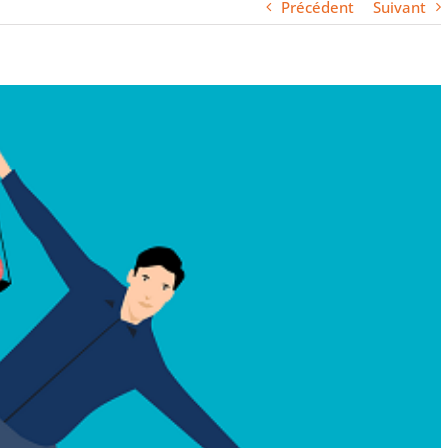
Précédent
Suivant