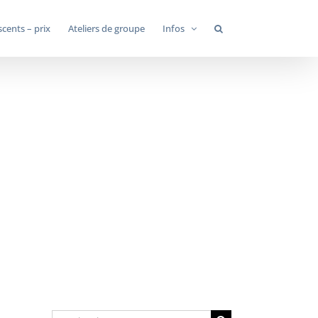
cents – prix
Ateliers de groupe
Infos
Rechercher: