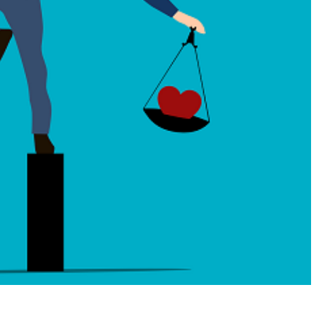
perpétuel