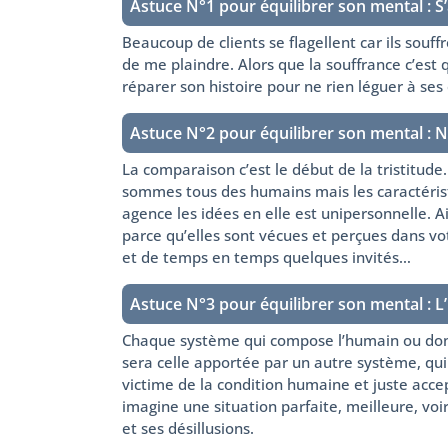
Astuce N°1 pour équilibrer son mental : S’
Beaucoup de clients se flagellent car ils souffre
de me plaindre. Alors que la souffrance c’est 
réparer son histoire pour ne rien léguer à ses 
Astuce N°2 pour équilibrer son mental : 
La comparaison c’est le début de la tristitude
sommes tous des humains mais les caractéris
agence les idées en elle est unipersonnelle. 
parce qu’elles sont vécues et perçues dans vot
et de temps en temps quelques invités…
Astuce N°3 pour équilibrer son mental : L
Chaque système qui compose l’humain ou dont i
sera celle apportée par un autre système, qui l
victime de la condition humaine et juste accep
imagine une situation parfaite, meilleure, voir 
et ses désillusions.