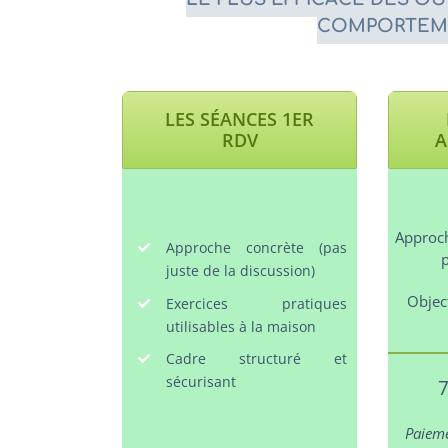
COMPORTEME
LES SÉANCES 1ER
RDV
A
Approch
Approche concrète (pas
juste de la discussion)
Object
Exercices pratiques
utilisables à la maison
Cadre structuré et
sécurisant
Paieme