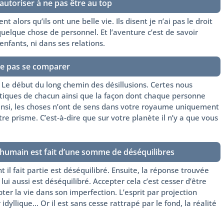
autoriser à ne pas être au top
nt alors qu’ils ont une belle vie. Ils disent je n’ai pas le droit
quelque chose de personnel. Et l’aventure c’est de savoir
enfants, ni dans ses relations.
Ne pas se comparer
. Le début du long chemin des désillusions. Certes nous
tiques de chacun ainsi que la façon dont chaque personne
Ainsi, les choses n’ont de sens dans votre royaume uniquement
re prisme. C’est-à-dire que sur votre planète il n’y a que vous
’humain est fait d’une somme de déséquilibres
l fait partie est déséquilibré. Ensuite, la réponse trouvée
ui aussi est déséquilibré. Accepter cela c’est cesser d’être
ter la vie dans son imperfection. L’esprit par projection
idyllique… Or il est sans cesse rattrapé par le fond, la réalité