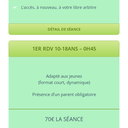
L’accès, à nouveau, à votre libre arbitre
DÉTAIL DE SÉANCE
1ER RDV 10-18ANS – 0H45
Adapté aux jeunes
(format court, dynamique)
Présence d’un parent obligatoire
70€ LA SÉANCE