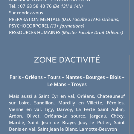
Tél. : 07 68 58 40 76
(De 13H à 14H)
Sur rendez-vous
PREPARATION MENTALE
(D.U. Faculté STAPS Orléans)
PSYCHOCORPOREL
(13+ formations)
RESSOURCES HUMAINES
(Master Faculté Droit Orléans)
ZONE D'ACTIVITÉ
Paris - Orléans – Tours – Nantes - Bourges – Blois –
Le Mans – Troyes
Mais aussi à Saint Cyr en val, Orléans, Chateauneuf
sur Loire, Sandillon, Marcilly en Villette, Férolles,
Vienne en val, Tigy, Darvoy, La Ferté Saint Aubin,
Ardon, Olivet, Orléans-La source, Jargeau, Chécy,
Mardié, Saint Jean de Braye, Jouy le Potier, Saint
Denis en Val, Saint Jean le Blanc, Lamotte-Beuvron