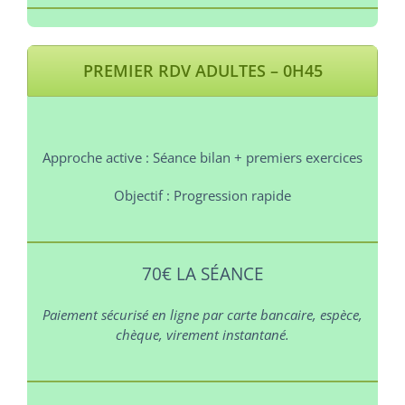
PREMIER RDV ADULTES – 0H45
Approche active :
Séance bilan + premiers exercices
Objectif :
Progression rapide
70€ LA SÉANCE
Paiement sécurisé en ligne par carte bancaire, espèce,
chèque, virement instantané.