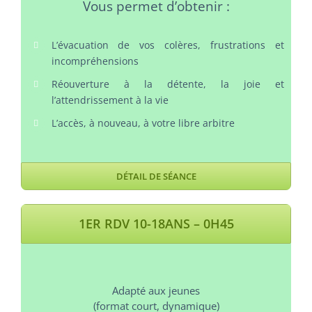
Vous permet d’obtenir :
L’évacuation de vos colères, frustrations et
incompréhensions
Réouverture à la détente, la joie et
l’attendrissement à la vie
L’accès, à nouveau, à votre libre arbitre
DÉTAIL DE SÉANCE
1ER RDV 10-18ANS – 0H45
Adapté aux jeunes
(format court, dynamique)