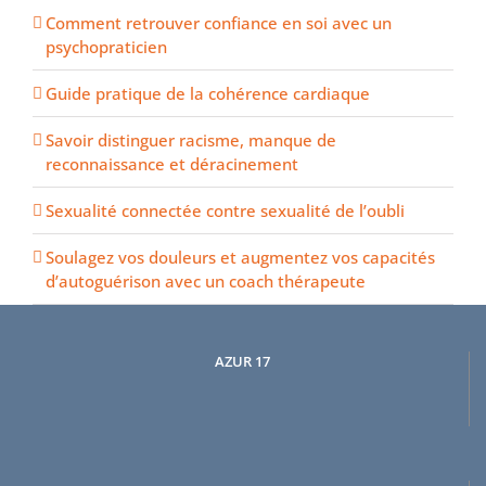
Comment retrouver confiance en soi avec un
psychopraticien
Guide pratique de la cohérence cardiaque
Savoir distinguer racisme, manque de
reconnaissance et déracinement
Sexualité connectée contre sexualité de l’oubli
Soulagez vos douleurs et augmentez vos capacités
d’autoguérison avec un coach thérapeute
AZUR 17