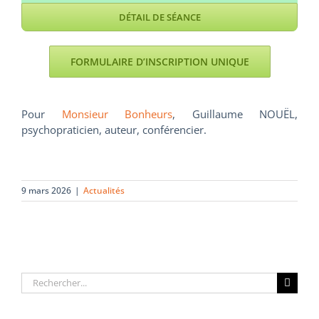
DÉTAIL DE SÉANCE
FORMULAIRE D’INSCRIPTION UNIQUE
Pour
Monsieur Bonheurs
, Guillaume NOUËL,
psychopraticien, auteur, conférencier.
9 mars 2026
|
Actualités
Rechercher: