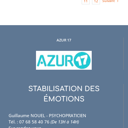
Suivant
11
12
AZUR 17
STABILISATION DES
ÉMOTIONS
Guillaume NOUEL - PSYCHOPRATICIEN
Tél. : 07 68 58 40 76
(De 13H à 14H)
Sur rendez-vous