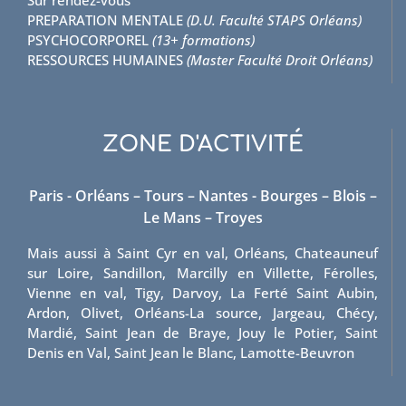
PREPARATION MENTALE
(D.U. Faculté STAPS Orléans)
PSYCHOCORPOREL
(13+ formations)
RESSOURCES HUMAINES
(Master Faculté Droit Orléans)
ZONE D'ACTIVITÉ
Paris - Orléans – Tours – Nantes - Bourges – Blois –
Le Mans – Troyes
Mais aussi à Saint Cyr en val, Orléans, Chateauneuf
sur Loire, Sandillon, Marcilly en Villette, Férolles,
Vienne en val, Tigy, Darvoy, La Ferté Saint Aubin,
Ardon, Olivet, Orléans-La source, Jargeau, Chécy,
Mardié, Saint Jean de Braye, Jouy le Potier, Saint
Denis en Val, Saint Jean le Blanc, Lamotte-Beuvron