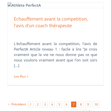
Echauffement avant la competition,
l’avis d’un coach thérapeute
L'échauffement avant la competition, l'avis de
PerfectA Article niveau 1 : facile à lire "Je crois
vraiment que la vie ne nous donne pas ce que
nous voulons vraiment avant que l'on soit sûrs
[...]
Lire Plus
Précédent
1
2
3
4
5
6
7
8
9
10